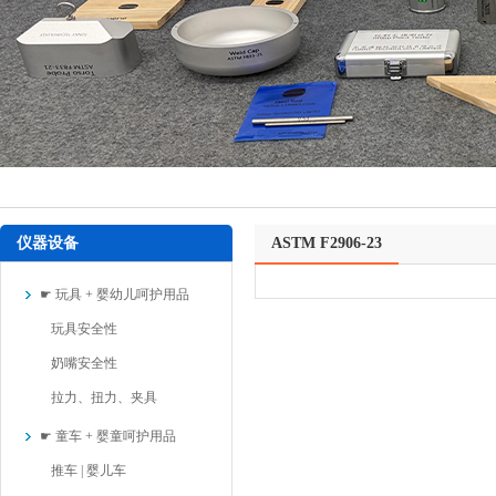
仪器设备
ASTM F2906-23
☛ 玩具 + 婴幼儿呵护用品
玩具安全性
奶嘴安全性
拉力、扭力、夹具
☛ 童车 + 婴童呵护用品
推车 | 婴儿车