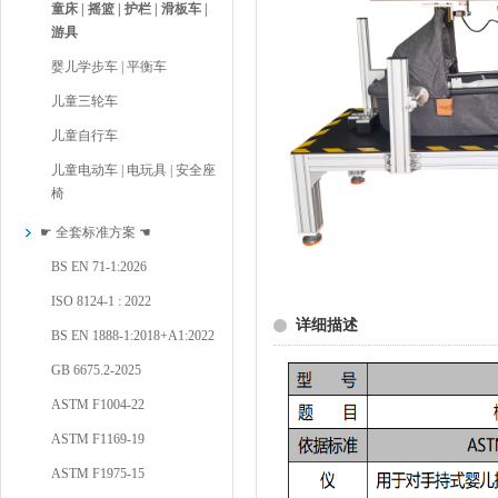
童床 | 摇篮 | 护栏 | 滑板车 |
游具
婴儿学步车 | 平衡车
儿童三轮车
儿童自行车
儿童电动车 | 电玩具 | 安全座
椅
☛ 全套标准方案 ☚
BS EN 71-1:2026
ISO 8124-1 : 2022
详细描述
BS EN 1888-1:2018+A1:2022
GB 6675.2-2025
ASTM F1004-22
ASTM F1169-19
ASTM F1975-15