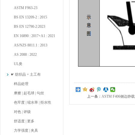
ASTM F963-23
BS EN 13209-2 : 2015
BS EN 12790-2:2023
EN 16890 : 2017+A1 : 2021
AS/NZS 8811.1 : 2013
AS 2088 : 2022
UL类
☛ 纺织品 + 土工布
样品处理
摩擦 | 起毛球 | 勾丝
上一条：
ASTM F406侧边静
色牢度 | 缩水率 | 拒水性
对色 | 评级
舒适度 | 更多
力学强度 | 夹具