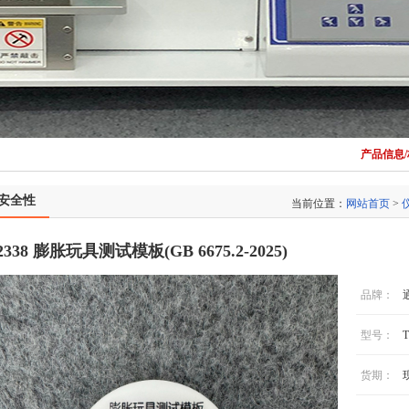
产品信息
安全性
当前位置：
网站首页
>
2338 膨胀玩具测试模板(GB 6675.2-2025)
品牌：
型号：
T
货期：