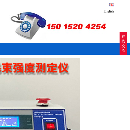
English
在
线
交
流