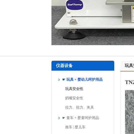
仪器设备
玩具
☛ 玩具 + 婴幼儿呵护用品
TN
玩具安全性
奶嘴安全性
拉力、扭力、夹具
☛ 童车 + 婴童呵护用品
推车 | 婴儿车