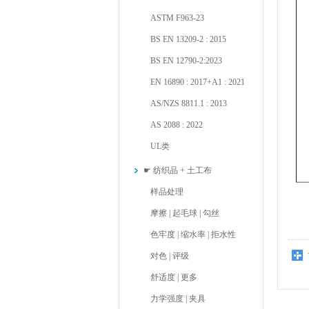
ASTM F963-23
BS EN 13209-2 : 2015
BS EN 12790-2:2023
EN 16890 : 2017+A1 : 2021
AS/NZS 8811.1 : 2013
AS 2088 : 2022
UL类
☛ 纺织品 + 土工布
样品处理
摩擦 | 起毛球 | 勾丝
色牢度 | 缩水率 | 拒水性
对色 | 评级
舒适度 | 更多
力学强度 | 夹具