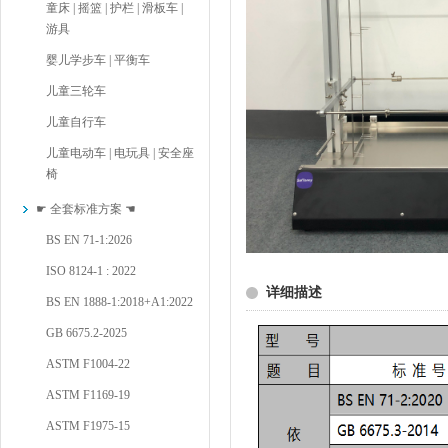
童床 | 摇篮 | 护栏 | 滑板车 |
游具
婴儿学步车 | 平衡车
儿童三轮车
儿童自行车
儿童电动车 | 电玩具 | 安全座
椅
☛ 全套标准方案 ☚
BS EN 71-1:2026
ISO 8124-1 : 2022
详细描述
BS EN 1888-1:2018+A1:2022
GB 6675.2-2025
ASTM F1004-22
ASTM F1169-19
ASTM F1975-15