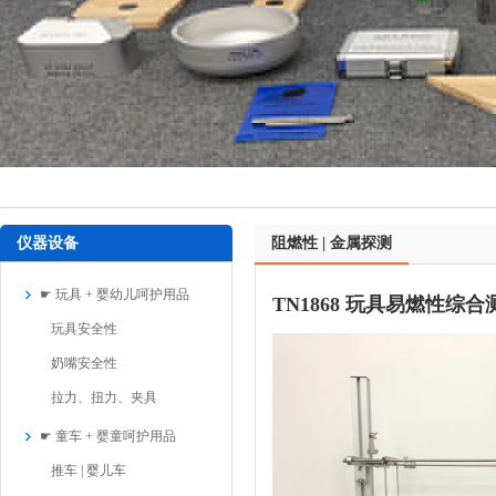
仪器设备
阻燃性 | 金属探测
☛ 玩具 + 婴幼儿呵护用品
TN1868 玩具易燃性综
玩具安全性
奶嘴安全性
拉力、扭力、夹具
☛ 童车 + 婴童呵护用品
推车 | 婴儿车